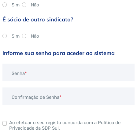
Sim
Não
É sócio de outro sindicato?
Sim
Não
Informe sua senha para aceder ao sistema
Senha
Confirmação de Senha
Ao efetuar o seu registo concorda com a Política de
Privacidade da SDP Sul.