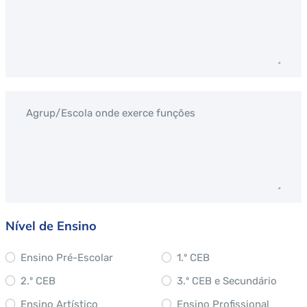
Agrup/Escola onde exerce funções
Nível de Ensino
Ensino Pré-Escolar
1.º CEB
2.º CEB
3.º CEB e Secundário
Ensino Artístico
Ensino Profissional