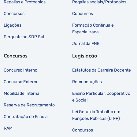
Regalias e Protocolos
Regalias sociais/Protocolos
Concursos
Concursos
Ligações
Formação Contínua e
Especializada
Pergunte ao SDP Sul
Jornal da FNE
Concursos
Legislação
Concurso Interno
Estatutos da Carreira Docente
Concurso Externo
Remunerações
Mobilidade Interna
Ensino Particular, Cooperativo
e Social
Reserva de Recrutamento
Lei Geral do Trabalho em
Contratação de Escola
Funções Públicas (LTFP)
RAM
Concursos