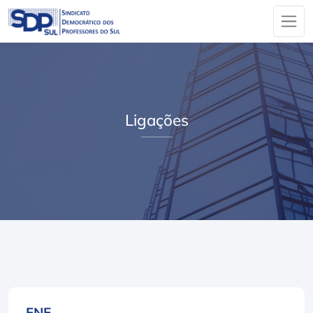
Ligações
FNE