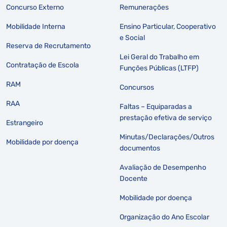
Concurso Externo
Remunerações
Mobilidade Interna
Ensino Particular, Cooperativo
e Social
Reserva de Recrutamento
Lei Geral do Trabalho em
Contratação de Escola
Funções Públicas (LTFP)
RAM
Concursos
RAA
Faltas – Equiparadas a
prestação efetiva de serviço
Estrangeiro
Minutas/Declarações/Outros
Mobilidade por doença
documentos
Avaliação de Desempenho
Docente
Mobilidade por doença
Organização do Ano Escolar