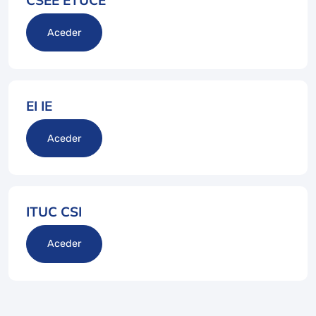
CSEE ETUCE
Aceder
EI IE
Aceder
ITUC CSI
Aceder