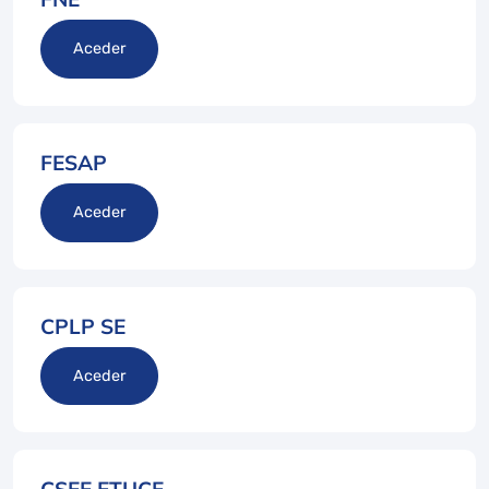
Aceder
FESAP
Aceder
CPLP SE
Aceder